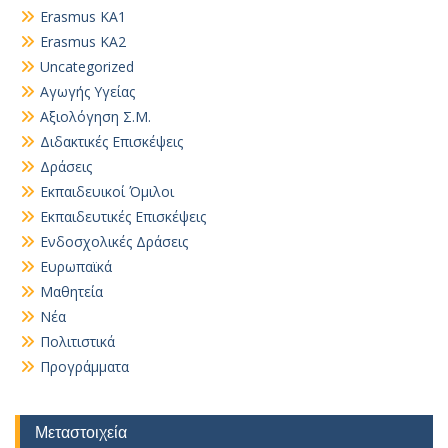
Erasmus KA1
Erasmus KA2
Uncategorized
Αγωγής Υγείας
Αξιολόγηση Σ.Μ.
Διδακτικές Επισκέψεις
Δράσεις
Εκπαιδευικοί Όμιλοι
Εκπαιδευτικές Επισκέψεις
Ενδοσχολικές Δράσεις
Ευρωπαϊκά
Μαθητεία
Νέα
Πολιτιστικά
Προγράμματα
Μεταστοιχεία