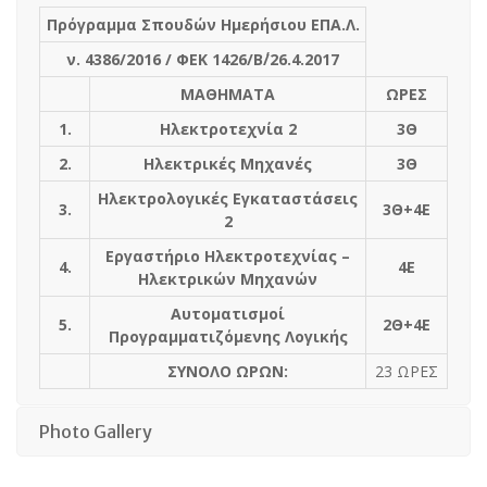
Πρόγραμμα Σπουδών Ημερήσιου ΕΠΑ.Λ.
ν. 4386/2016 / ΦΕΚ 1426/Β΄/26.4.2017
ΜΑΘΗΜΑΤΑ
ΩΡΕΣ
1.
Ηλεκτροτεχνία 2
3Θ
2.
Ηλεκτρικές Μηχανές
3Θ
Ηλεκτρολογικές Εγκαταστάσεις
3.
3Θ+4Ε
2
Εργαστήριο Ηλεκτροτεχνίας –
4.
4Ε
Ηλεκτρικών Μηχανών
Αυτοματισμοί
5.
2Θ+4Ε
Προγραμματιζόμενης Λογικής
ΣΥΝΟΛΟ ΩΡΩΝ:
23 ΩΡΕΣ
Photo Gallery