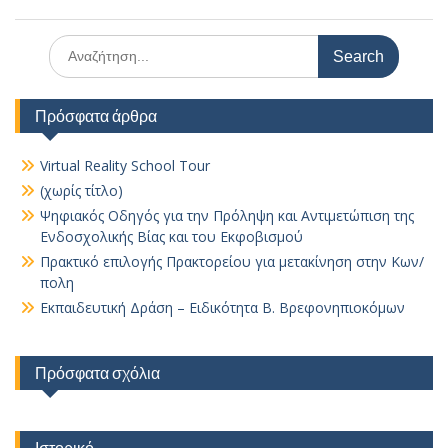
Search
for:
Πρόσφατα άρθρα
Virtual Reality School Tour
(χωρίς τίτλο)
Ψηφιακός Οδηγός για την Πρόληψη και Αντιμετώπιση της
Ενδοσχολικής Βίας και του Εκφοβισμού
Πρακτικό επιλογής Πρακτορείου για μετακίνηση στην Κων/
πολη
Εκπαιδευτική Δράση – Ειδικότητα Β. Βρεφονηπιοκόμων
Πρόσφατα σχόλια
Ιστορικό