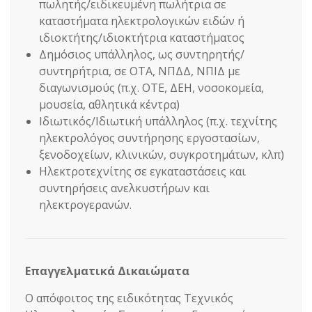
πωλητής/ειδικευμένη πωλήτρια σε
καταστήματα ηλεκτρολογικών ειδών ή
ιδιοκτήτης/ιδιοκτήτρια καταστήματος
Δημόσιος υπάλληλος, ως συντηρητής/
συντηρήτρια, σε ΟΤΑ, ΝΠΔΔ, ΝΠΙΔ με
διαγωνισμούς (π.χ. ΟΤΕ, ΔΕΗ, νοσοκομεία,
μουσεία, αθλητικά κέντρα)
Ιδιωτικός/Ιδιωτική υπάλληλος (π.χ. τεχνίτης
ηλεκτρολόγος συντήρησης εργοστασίων,
ξενοδοχείων, κλινικών, συγκροτημάτων, κλπ)
Ηλεκτροτεχνίτης σε εγκαταστάσεις και
συντηρήσεις ανελκυστήρων και
ηλεκτρογερανών.
Επαγγελματικά Δικαιώματα
Ο απόφοιτος της ειδικότητας Τεχνικός