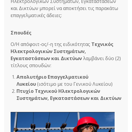
Ηλεκτρολογικών Συστημάτων, Εγκαταστάσεων
και Δικτύων μπορεί να αποκτήσει τις παρακάτω
επαγγελματικές άδειες:
Σπουδές
Ο/Η απόφοιτ-ος/-η της ειδικότητας
Τεχνικός
Ηλεκτρολογικών Συστημάτων,
Εγκαταστάσεων και Δικτύων
λαμβάνει δύο (2)
τίτλους σπουδών:
Απολυτήριο Επαγγελματικού
Λυκείου
(ισότιμο με του Γενικού Λυκείου)
Πτυχίο Τεχνικού Ηλεκτρολογικών
Συστημάτων, Εγκαταστάσεων και Δικτύων