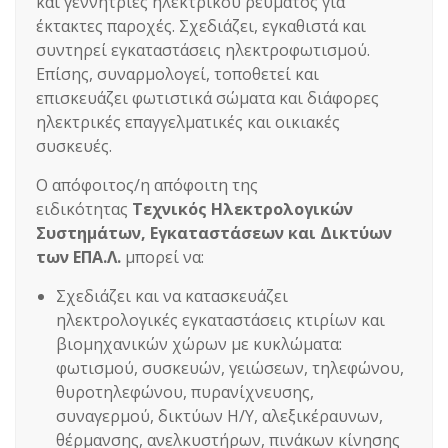
και γεννήτριες ηλεκτρικού ρεύματος για
έκτακτες παροχές. Σχεδιάζει, εγκαθιστά και
συντηρεί εγκαταστάσεις ηλεκτροφωτισμού.
Επίσης, συναρμολογεί, τοποθετεί και
επισκευάζει φωτιστικά σώματα και διάφορες
ηλεκτρικές επαγγελματικές και οικιακές
συσκευές.
Ο απόφοιτος/η απόφοιτη της
ειδικότητας
Τεχνικός Ηλεκτρολογικών
Συστημάτων, Εγκαταστάσεων και Δικτύων
των ΕΠΑ.Λ.
μπορεί να:
Σχεδιάζει και να κατασκευάζει
ηλεκτρολογικές εγκαταστάσεις κτιρίων και
βιομηχανικών χώρων με κυκλώματα:
φωτισμού, συσκευών, γειώσεων, τηλεφώνου,
θυροτηλεφώνου, πυρανίχνευσης,
συναγερμού, δικτύων H/Y, αλεξικέραυνων,
θέρμανσης, ανελκυστήρων, πινάκων κίνησης