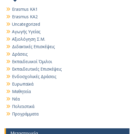
Erasmus KA1
Erasmus KA2
Uncategorized
Αγωγής Υγείας
Αξιολόγηση Σ.Μ.
Διδακτικές Επισκέψεις
Δράσεις
Εκπαιδευικοί Όμιλοι
Εκπαιδευτικές Επισκέψεις
Ενδοσχολικές Δράσεις
Ευρωπαϊκά
Μαθητεία
Νέα
Πολιτιστικά
Προγράμματα
Μεταστοιχεία