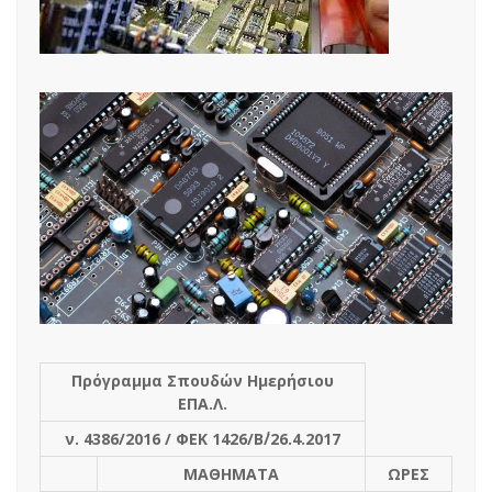
Πρόγραμμα Σπουδών Ημερήσιου
ΕΠΑ.Λ.
ν. 4386/2016 / ΦΕΚ 1426/Β΄/26.4.2017
ΜΑΘΗΜΑΤΑ
ΩΡΕΣ