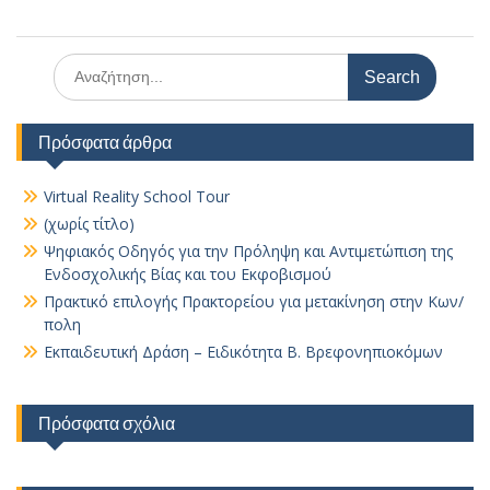
Search
for:
Πρόσφατα άρθρα
Virtual Reality School Tour
(χωρίς τίτλο)
Ψηφιακός Οδηγός για την Πρόληψη και Αντιμετώπιση της
Ενδοσχολικής Βίας και του Εκφοβισμού
Πρακτικό επιλογής Πρακτορείου για μετακίνηση στην Κων/
πολη
Εκπαιδευτική Δράση – Ειδικότητα Β. Βρεφονηπιοκόμων
Πρόσφατα σχόλια