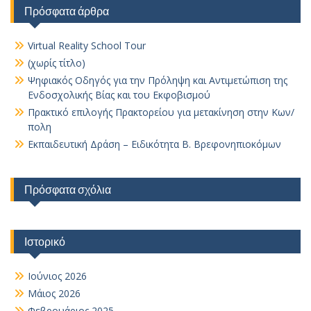
Πρόσφατα άρθρα
Virtual Reality School Tour
(χωρίς τίτλο)
Ψηφιακός Οδηγός για την Πρόληψη και Αντιμετώπιση της
Ενδοσχολικής Βίας και του Εκφοβισμού
Πρακτικό επιλογής Πρακτορείου για μετακίνηση στην Κων/
πολη
Εκπαιδευτική Δράση – Ειδικότητα Β. Βρεφονηπιοκόμων
Πρόσφατα σχόλια
Ιστορικό
Ιούνιος 2026
Μάιος 2026
Φεβρουάριος 2025